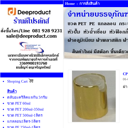
Home
:
การสั่งสินค้า
CP
06-
Shoping Cart
ฝา
สินค้า
ตลับอะคริลิคแจกัน 5กรัม
ขวด PET 60ml
ขวด PET 200ml-350ml
ขวด PET 500ml-1ลิตร
แกลลอน1ลิตร-5ลิตร
ขวด PE 250ml-1ลิตร