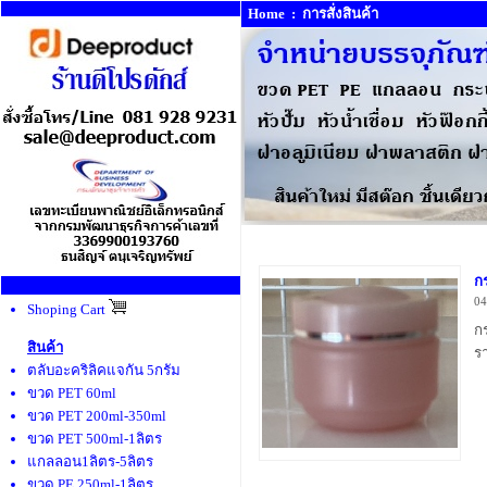
Home
:
การสั่งสินค้า
ก
04
Shoping Cart
ก
สินค้า
ร
ตลับอะคริลิคแจกัน 5กรัม
ขวด PET 60ml
ขวด PET 200ml-350ml
ขวด PET 500ml-1ลิตร
แกลลอน1ลิตร-5ลิตร
ขวด PE 250ml-1ลิตร