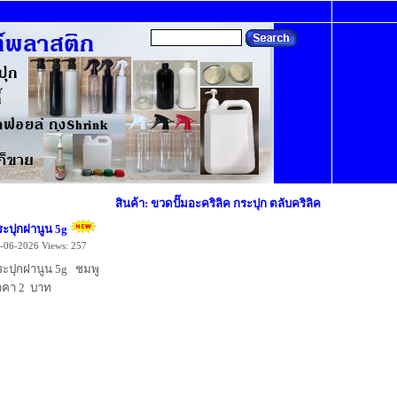
สินค้า: ขวดปั๊มอะคริลิค กระปุก ตลับคริลิค
ระปุกฝานูน 5g
-06-2026
Views: 257
ระปุกฝานูน 5g ชมพู
าคา 2 บาท