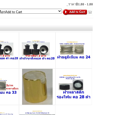
_ราคา฿
1.80 - 1.80