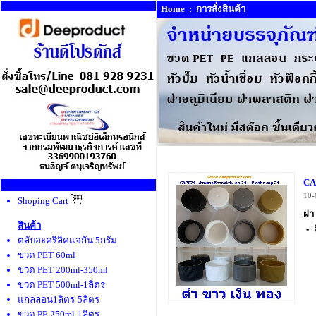
Home
:
การสั่งสินค้า
CA
10-
Shoping Cart
ฝา
สินค้า
- 
ตลับอะคริลิคแจกัน 5กรัม
ขวด PET 60ml
ขวด PET 200ml-350ml
ขวด PET 500ml-1ลิตร
แกลลอน1ลิตร-5ลิตร
ขวด PE 250ml-1ลิตร