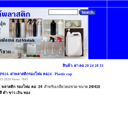
สินค้า: ฝา คอ 20 24 28 33
P024- ฝาพลาสติกรองโฟม คอ24 - Plastic cap
03-2026
Views: 7843
 พลาสติก รองโฟม คอ 2
4
สำหรับเกลียวคอขวด ขนาด
24/410
สี ดำ ขาว เงิน ทอง