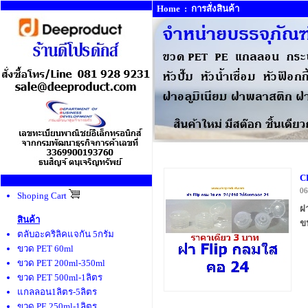
Home
:
การสั่งสินค้า
C
06
Shoping Cart
ฝ
สินค้า
ข
ตลับอะคริลิคแจกัน 5กรัม
ขวด PET 60ml
ขวด PET 200ml-350ml
ขวด PET 500ml-1ลิตร
แกลลอน1ลิตร-5ลิตร
ขวด PE 250ml-1ลิตร