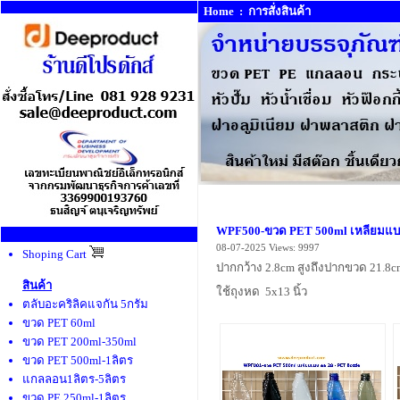
Home
:
การสั่งสินค้า
WPF500-ขวด PET 500ml เหลียมแบน 
08-07-2025
Views: 9997
Shoping Cart
ปากกว้าง 2.8
cm
สูงถึงปากขวด 21.8
c
สินค้า
ใช้ถุงหด 5
x13
นิ้ว
ตลับอะคริลิคแจกัน 5กรัม
ขวด PET 60ml
ขวด PET 200ml-350ml
ขวด PET 500ml-1ลิตร
แกลลอน1ลิตร-5ลิตร
ขวด PE 250ml-1ลิตร