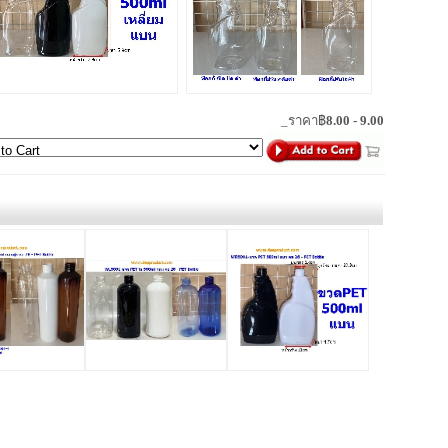
_ราคา฿
8.00 - 9.00