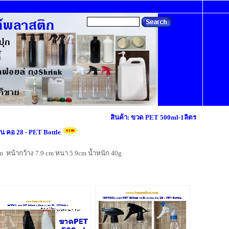
สินค้า: ขวด PET 500ml-1ลิตร
คอ 28 - PET Bottle
m
หน้ากว้าง 7.9
cm
หนา 5.9
cm
น้ำหนัก 40
g