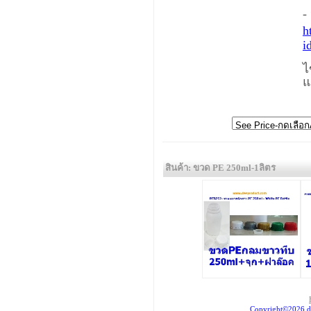
-
h
i
ไ
แ
สินค้า: ขวด PE 250ml-1ลิตร
Copyright©2026 d