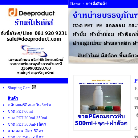
Home
:
การสั่งสินค้า
P
Shoping Cart
1
ข
สินค้า
ตลับอะคริลิคแจกัน 5กรัม
ท
ขวด PET 60ml
จ
ขวด PET 200ml-350ml
ขวด PET 500ml-1ลิตร
ฝ
แกลลอน1ลิตร-5ลิตร
ท
ขวด PE 250ml-1ลิตร